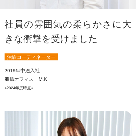
社員の雰囲気の柔らかさに
大
きな衝撃を受けました
治験コーディネーター
2019年中途入社
船橋オフィス M.K
※2024年度時点※