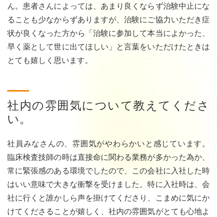
ん。患者さんによっては、あまり良くならず治験中止にな
ることも少なからずありますが、治験にご協力いただき症
状が良くなった方から「治験に参加して本当によかった、
早く薬として世に出てほしい」と言葉をいただけたときは
とても嬉しく思います。
社内の雰囲気について教えてくださ
い。
社員みなさんの、雰囲気がやわらかいと感じています。
臨床検査技師の時は直接命に関わる業務が多かった為か、
常に緊張感のある環境でしたので、この会社に入社した時
はいい意味で大きな衝撃を受けました。特に入社時は、会
社に行くと誰かしら声を掛けてくださり、こまめに気にか
けてくださることが嬉しく、社内の雰囲気がとても心地よ