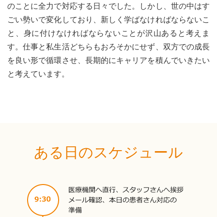
のことに全力で対応する日々でした。しかし、世の中はす
ごい勢いで変化しており、新しく学ばなければならないこ
と、身に付けなければならないことが沢山あると考えま
す。仕事と私生活どちらもおろそかにせず、双方での成長
を良い形で循環させ、長期的にキャリアを積んでいきたい
と考えています。
ある日のスケジュール